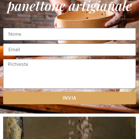
panettone artigianale
INVIA