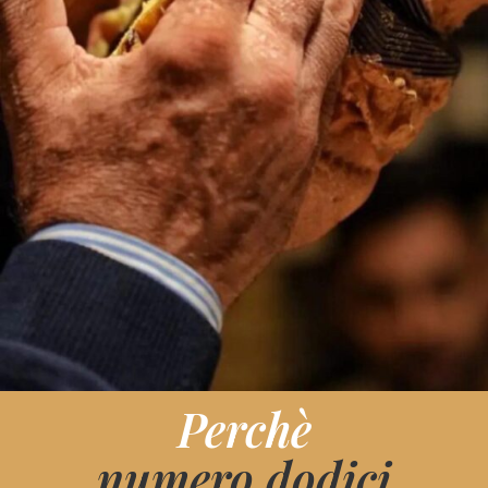
Perchè
numero dodici