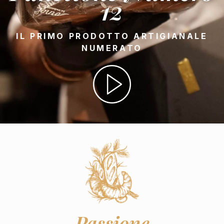
12
IL PRIMO PRODOTTO ARTIGIANALE
NUMERATO
Passione